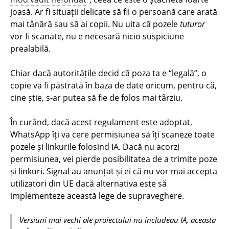
joasă. Ar fi situații delicate să fii o persoană care arată
mai tânără sau să ai copii. Nu uita că pozele
tuturor
vor fi scanate, nu e necesară nicio suspiciune
prealabilă.
Chiar dacă autoritățile decid că poza ta e “legală”, o
copie va fi păstrată în baza de date oricum, pentru că,
cine știe, s-ar putea să fie de folos mai târziu.
În curând, dacă acest regulament este adoptat,
WhatsApp îți va cere permisiunea să îți scaneze toate
pozele și linkurile folosind IA. Dacă nu acorzi
permisiunea, vei pierde posibilitatea de a trimite poze
și linkuri. Signal au anunțat și ei că nu vor mai accepta
utilizatori din UE dacă alternativa este să
implementeze această lege de supraveghere.
Versiuni mai vechi ale proiectului nu includeau IA, aceasta