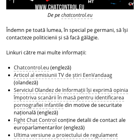
De pe
chatcontrol.eu
Îndemn pe toată lumea, în special pe germani, să își
contacteze politicienii și să facă gălăgie.
Linkuri către mai multe informații:
Chatcontrol.eu
(engleză)
Articol al emisiunii TV de știri EenVandaag
(olandeză)
Serviciul Olandez de Informații își exprimă opinia
împotriva scanării în masă pentru identificarea
pornografiei infantile
din motive de securitate
națională (engleză)
Fight Chat Control
conține detalii de contact ale
europarlamentarilor (engleză)
Ultima versiune a proiectului de regulament